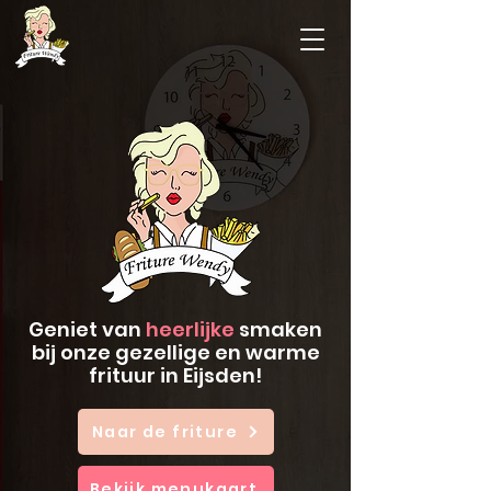
Geniet van
heerlijke
smaken
bij onze gezellige en warme
frituur in Eijsden!
Naar de friture
Bekijk menukaart