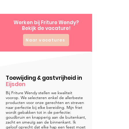
Werken bij Friture Wendy?
Bekijk de vacature!
Naar vacatures
Toewijding & gastvrijheid in
Eijsden
Bij Friture Wendy stellen we kwaliteit
voorop. We selecteren enkel de allerbeste
producten voor onze gerechten en streven
naar perfectie bij elke bereiding. Mijn friet
wordt gebakken tot in de perfectie:
goudbruin en knapperig aan de buitenkant,
zacht en smeuïg aan de binnenkant. Ik
geloof oprecht dat elke hap een feest moet