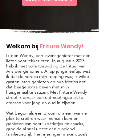
Welkom bij
Friture Wendy!
Ik ben Wendy, een levensgenieter met een
liefde voor lekker eten. In augustus 2023
heb ik met volle toewijding de frituur van
Ans overgenomen. Al op jonge leeftijd wist
ik dat de horeca mijn roeping was; ik wilde
gasten laten genieten en hun frietjes net
dat beetje extra geven met mijn
huisgemaakte sauzen. Met Friture Wendy
streef ik ernaar een ontmoetingsplek te
creëren voor jong en oud in Eijsden.
Wat begon als een droom om een warme
plek te creëren waar mensen kunnen
genieten van heerlijke frietjes en snacks,
groeide al snel uit tot een bloeiend
familiebedrijf. Herinneringen maken, zoals