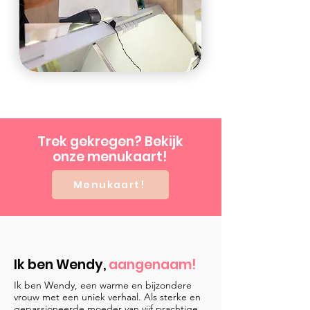
Trek gekregen? Bekijk
onze menukaart!
Menukaart!
Ik ben Wendy,
aangenaam!
Ik ben Wendy, een warme en bijzondere
vrouw met een uniek verhaal. Als sterke en
gepassioneerde moeder van vijf prachtige