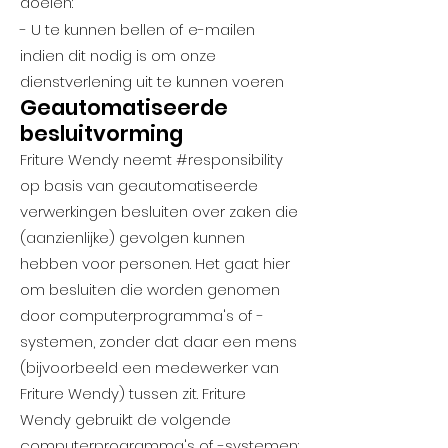
doelen:
- U te kunnen bellen of e-mailen
indien dit nodig is om onze
dienstverlening uit te kunnen voeren
Geautomatiseerde
besluitvorming
Friture Wendy neemt #responsibility
op basis van geautomatiseerde
verwerkingen besluiten over zaken die
(aanzienlijke) gevolgen kunnen
hebben voor personen. Het gaat hier
om besluiten die worden genomen
door computerprogramma's of -
systemen, zonder dat daar een mens
(bijvoorbeeld een medewerker van
Friture Wendy) tussen zit. Friture
Wendy gebruikt de volgende
computerprogramma's of -systemen: