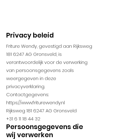
Privacy beleid
Friture Wendy, gevestigd aan Rijksweg
181 6247
AG Gronsveld, is
verantwoordelijk voor de verwerking
van persoonsgegevens zoals
weergegeven in deze
privacyverklaring.
Contactgegevens:
https://www.friturewendy.nl
Rijksweg
181 6247
AG Gronsveld
+31 6 11 18 44 32
Persoonsgegevens die
wij verwerken