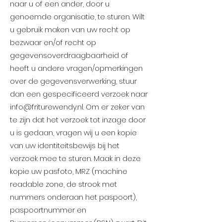
naar u of een ander, door u
genoemde organisatie, te sturen. Wilt
u gebruik maken van uw recht op
bezwaar en/of recht op
gegevensoverdraagbaarheid of
heeft u andere vragen/opmerkingen
over de gegevensverwerking, stuur
dan een gespecificeerd verzoek naar
info@friturewendy.nl
. Om er zeker van
te zijn dat het verzoek tot inzage door
u is gedaan, vragen wij u een kopie
van uw identiteitsbewijs bij het
verzoek mee te sturen. Maak in deze
kopie uw pasfoto, MRZ (machine
readable zone, de strook met
nummers onderaan het paspoort),
paspoortnummer en