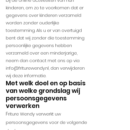
bij de online activiteiten van hun
kinderen, om zo te voorkomen dat er
gegevens over kinderen verzameld
worden zonder ouderlijke
toestemming. Als u er van overtuigd
bent dat wij zonder die toestemming
persoonlijke gegevens hebben
verzameld over een minderjarige,
neem dan contact met ons op via
info@friturewendy.nl
, dan verwijderen
wij deze informatie.
Met welk doel en op basis
van welke grondslag wij
persoonsgegevens
verwerken
F
riture Wendy verwerkt uw
persoonsgegevens voor de volgende