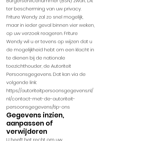
Burgerservicenummer (BSN) zwart. Dit
ter bescherming van uw privacy.
Friture Wendy zal zo snel mogelijk,
maar in ieder geval binnen vier weken,
op uw verzoek reageren. Friture
Wendy wil u er tevens op wijzen dat u
de mogelijkheid hebt om een klacht in
te dienen bij de nationale
toezichthouder, de Autoriteit
Persoonsgegevens. Dat kan via de
volgende link:
https://autoriteitpersoonsgegevens.nl/
nl/contact-met-de-autoriteit-
persoonsgegevens/tip-ons
Gegevens inzien,
aanpassen of
verwijderen
U heeft het recht om uw